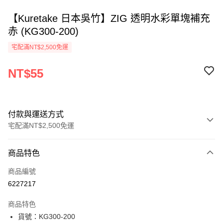
【Kuretake 日本吳竹】ZIG 透明水彩單塊補充
赤 (KG300-200)
宅配滿NT$2,500免運
NT$55
付款與運送方式
宅配滿NT$2,500免運
付款方式
商品特色
信用卡一次付款
商品編號
Apple Pay
6227217
街口支付
商品特色
悠遊付
貨號：KG300-200