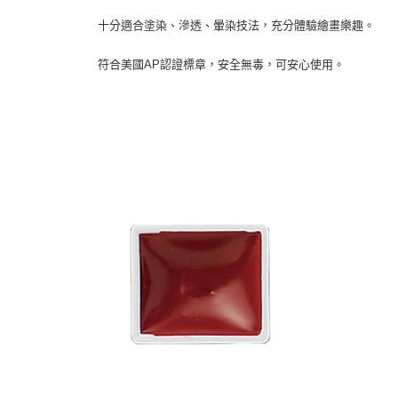
十分適合塗染、滲透、暈染技法，充分體驗繪畫樂趣。
符合美國AP認證標章，安全無毒，可安心使用。