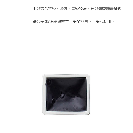
十分適合塗染、滲透、暈染技法，充分體驗繪畫樂趣。
符合美國AP認證標章，安全無毒，可安心使用。