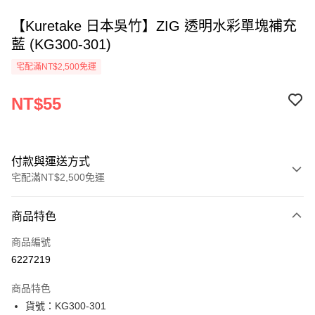
【Kuretake 日本吳竹】ZIG 透明水彩單塊補充
藍 (KG300-301)
宅配滿NT$2,500免運
NT$55
付款與運送方式
宅配滿NT$2,500免運
付款方式
商品特色
信用卡一次付款
商品編號
Apple Pay
6227219
街口支付
商品特色
悠遊付
貨號：KG300-301