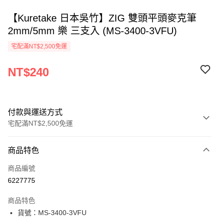
【Kuretake 日本吳竹】ZIG 雙頭平頭麥克筆
2mm/5mm 樂 三支入 (MS-3400-3VFU)
宅配滿NT$2,500免運
NT$240
付款與運送方式
宅配滿NT$2,500免運
付款方式
商品特色
信用卡一次付款
商品編號
Apple Pay
6227775
街口支付
商品特色
悠遊付
貨號：MS-3400-3VFU