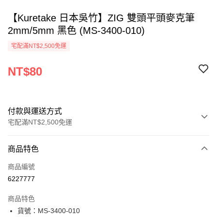
【Kuretake 日本吳竹】ZIG 雙頭平頭麥克筆
2mm/5mm 黑色 (MS-3400-010)
宅配滿NT$2,500免運
NT$80
付款與運送方式
宅配滿NT$2,500免運
付款方式
商品特色
信用卡一次付款
商品編號
Apple Pay
6227777
街口支付
商品特色
悠遊付
貨號：MS-3400-010