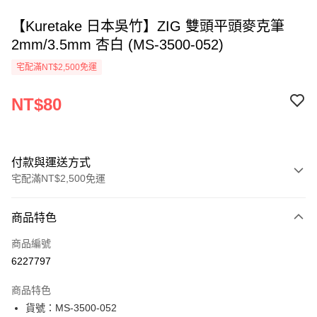
【Kuretake 日本吳竹】ZIG 雙頭平頭麥克筆
2mm/3.5mm 杏白 (MS-3500-052)
宅配滿NT$2,500免運
NT$80
付款與運送方式
宅配滿NT$2,500免運
付款方式
商品特色
信用卡一次付款
商品編號
Apple Pay
6227797
街口支付
商品特色
悠遊付
貨號：MS-3500-052