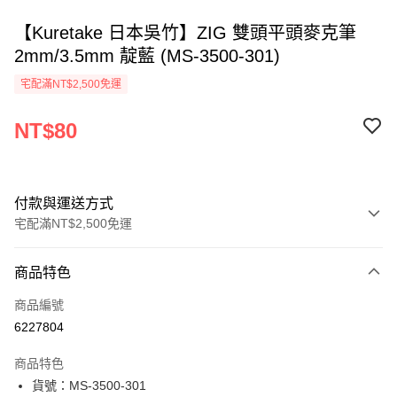
【Kuretake 日本吳竹】ZIG 雙頭平頭麥克筆
2mm/3.5mm 靛藍 (MS-3500-301)
宅配滿NT$2,500免運
NT$80
付款與運送方式
宅配滿NT$2,500免運
付款方式
商品特色
信用卡一次付款
商品編號
Apple Pay
6227804
街口支付
商品特色
悠遊付
貨號：MS-3500-301