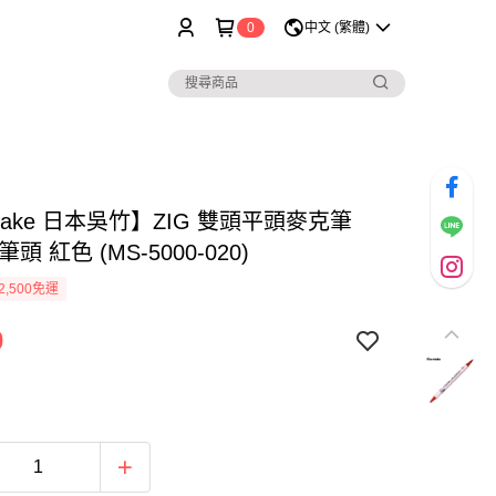
0
中文 (繁體)
etake 日本吳竹】ZIG 雙頭平頭麥克筆
頭 紅色 (MS-5000-020)
2,500免運
0