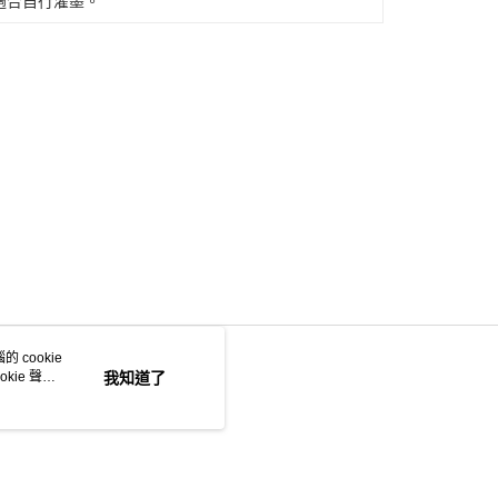
適合自行灌墨。
 cookie
kie 聲明
我知道了