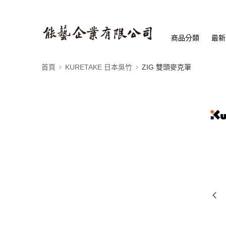
商品分類
最新
首頁
KURETAKE 日本吳竹
ZIG 雙頭麥克筆