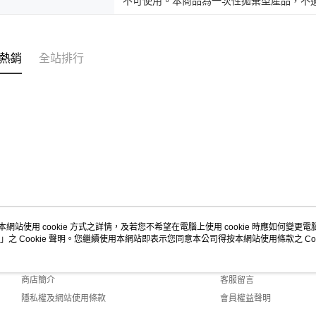
不可使用。本商品為一次性拋棄型產品，不
熱銷
全站排行
本網站使用 cookie 方式之詳情，及若您不希望在電腦上使用 cookie 時應如何變更電腦的
」之 Cookie 聲明。您繼續使用本網站即表示您同意本公司得按本網站使用條款之 Coo
關於我們
客服資訊
品牌故事
購物說明
商店簡介
客服留言
隱私權及網站使用條款
會員權益聲明