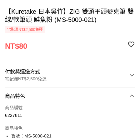
【Kuretake 日本吳竹】ZIG 雙頭平頭麥克筆 雙
線/軟筆頭 鮭魚粉 (MS-5000-021)
宅配滿NT$2,500免運
NT$80
付款與運送方式
宅配滿NT$2,500免運
付款方式
商品特色
信用卡一次付款
商品編號
Apple Pay
6227811
街口支付
商品特色
悠遊付
貨號：MS-5000-021