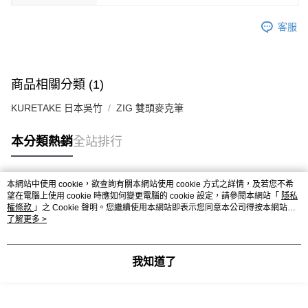
客服
商品相關分類 (1)
KURETAKE 日本吳竹
ZIG 雙頭麥克筆
本分類熱銷
全站排行
本網站中使用 cookie，欲查詢有關本網站使用 cookie 方式之詳情，及若您不希
熱門標籤
望在電腦上使用 cookie 時應如何變更電腦的 cookie 設定，請參閱本網站「
隱私
權條款
」之 Cookie 聲明。您繼續使用本網站即表示您同意本公司得按本網站使
用條款之 Cookie 聲明使用 cookie。
了解更多 >
我知道了