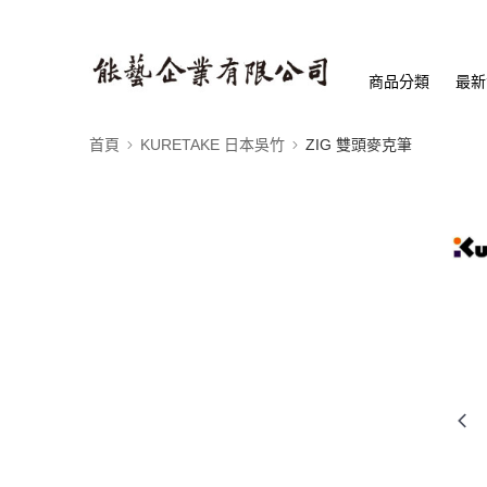
商品分類
最新
首頁
KURETAKE 日本吳竹
ZIG 雙頭麥克筆