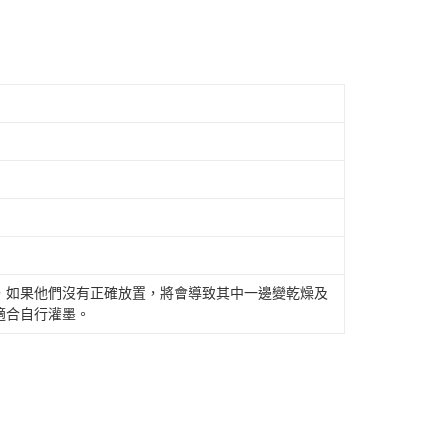
，如果他們沒有正確放置，將會導致其中一邊變乾燥及
適合自行灌墨。