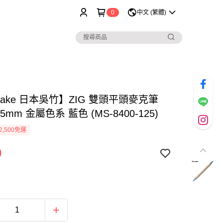
0
中文 (繁體)
etake 日本吳竹】ZIG 雙頭平頭麥克筆
.5mm 金屬色系 藍色 (MS-8400-125)
2,500免運
0