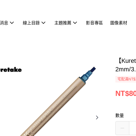
消息
線上目錄
主題推薦
影音專區
圖像素材
【Kur
2mm/3
宅配滿NT$
NT$8
數量