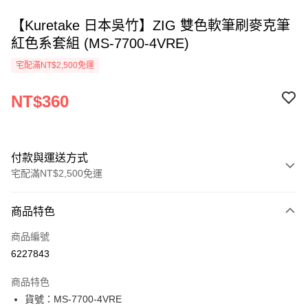
【Kuretake 日本吳竹】ZIG 雙色軟筆刷麥克筆
紅色系套組 (MS-7700-4VRE)
宅配滿NT$2,500免運
NT$360
付款與運送方式
宅配滿NT$2,500免運
付款方式
商品特色
信用卡一次付款
商品編號
Apple Pay
6227843
街口支付
商品特色
悠遊付
貨號：MS-7700-4VRE