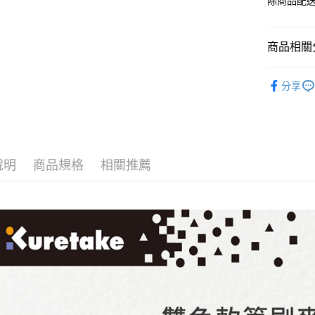
除商品配
商品相關分
KURETA
分享
說明
商品規格
相關推薦