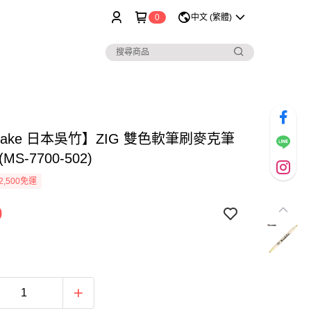
0
中文 (繁體)
etake 日本吳竹】ZIG 雙色軟筆刷麥克筆
MS-7700-502)
2,500免運
0