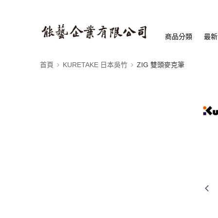
商品分類
最新
首頁
KURETAKE 日本吳竹
ZIG 雙頭麥克筆