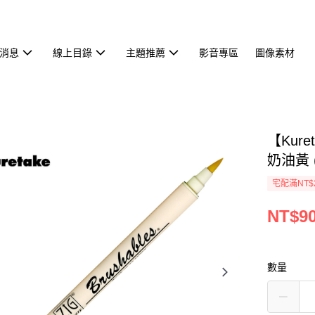
消息
線上目錄
主題推薦
影音專區
圖像素材
【Kur
奶油黃 (
宅配滿NT$
NT$9
數量