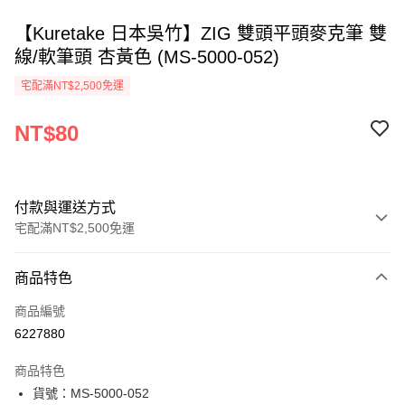
【Kuretake 日本吳竹】ZIG 雙頭平頭麥克筆 雙
線/軟筆頭 杏黃色 (MS-5000-052)
宅配滿NT$2,500免運
NT$80
付款與運送方式
宅配滿NT$2,500免運
付款方式
商品特色
信用卡一次付款
商品編號
Apple Pay
6227880
街口支付
商品特色
悠遊付
貨號：MS-5000-052