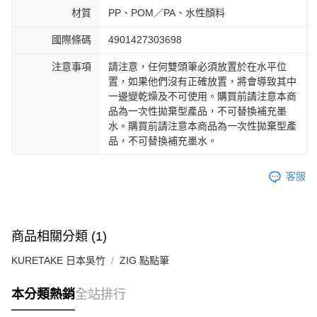
材質
PP、POM／PA、水性顏料
國際條碼
4901427303698
注意事項
請注意，任何雙頭筆必須放置於在水平位
置，如果他們沒有正確放置，將會導致其中
一邊變乾燥及不可使用。購買前請注意本商
品為一次性拋棄型產品，不可替換補充墨
水。購買前請注意本商品為一次性拋棄型產
品，不可替換補充墨水。
客服
商品相關分類 (1)
KURETAKE 日本吳竹
ZIG 點點筆
本分類熱銷
全站排行