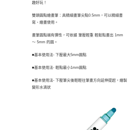
趣好玩！
雙頭圓點繪畫筆：具精細畫筆尖點0.5mm，可以精細書
寫、繪畫使用。
畫筆圓點端有彈性，可依據 筆壓輕重 輕鬆點畫出 1mm
～ 5mm 的圓。
■基本使用法- 下壓最大5mm圓點
■基本使用法- 輕點最小1mm圓點
■基本使用法- 下壓筆尖後輕輕往筆畫方向延伸提起，繪製
變形水滴狀