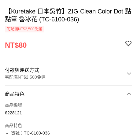
【Kuretake 日本吳竹】ZIG Clean Color Dot 點
點筆 魯冰花 (TC-6100-036)
宅配滿NT$2,500免運
NT$80
付款與運送方式
宅配滿NT$2,500免運
付款方式
商品特色
信用卡一次付款
商品編號
Apple Pay
6228121
街口支付
商品特色
悠遊付
貨號：TC-6100-036