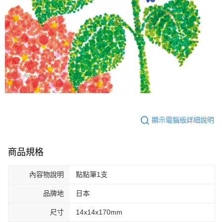
顯示電腦版詳細說明
商品規格
內容物說明
點點筆1支
品牌地
日本
尺寸
14x14x170mm