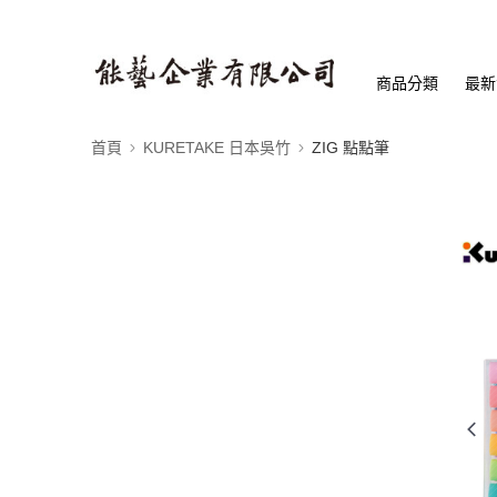
商品分類
最新
首頁
KURETAKE 日本吳竹
ZIG 點點筆