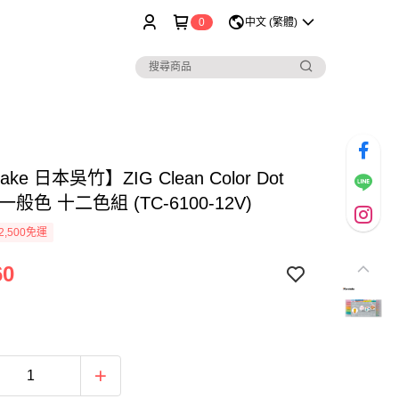
0
中文 (繁體)
take 日本吳竹】ZIG Clean Color Dot
般色 十二色組 (TC-6100-12V)
2,500免運
60