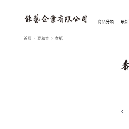
商品分類
最新
首頁
泰和宣
宣紙