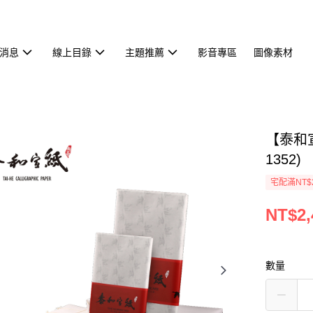
消息
線上目錄
主題推薦
影音專區
圖像素材
【泰和宣
1352)
宅配滿NT$
NT$2,
數量