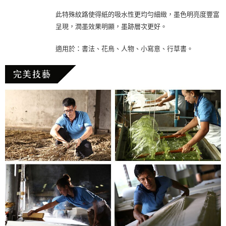
此特殊紋路使得紙的吸水性更均勻細緻，墨色明亮度豐富
呈現，潤墨效果明顯，墨跡層次更好。
適用於：書法、花鳥、人物、小寫意、行草書。