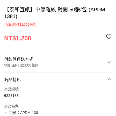
【泰和宣紙】中厚羅紋 對開 50張/包 (APDM-
1381)
宅配滿NT$2,500免運
NT$1,200
付款與運送方式
宅配滿NT$2,500免運
付款方式
商品特色
信用卡一次付款
商品編號
Apple Pay
6228183
街口支付
商品特色
悠遊付
貨號：APDM-1381