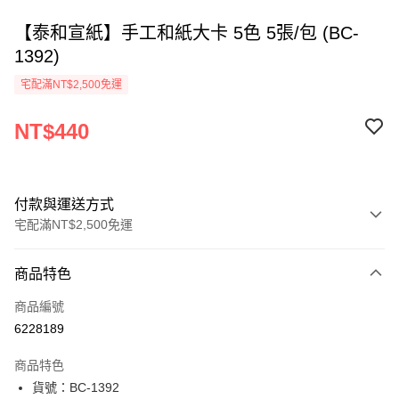
【泰和宣紙】手工和紙大卡 5色 5張/包 (BC-
1392)
宅配滿NT$2,500免運
NT$440
付款與運送方式
宅配滿NT$2,500免運
付款方式
商品特色
信用卡一次付款
商品編號
Apple Pay
6228189
街口支付
商品特色
悠遊付
貨號：BC-1392