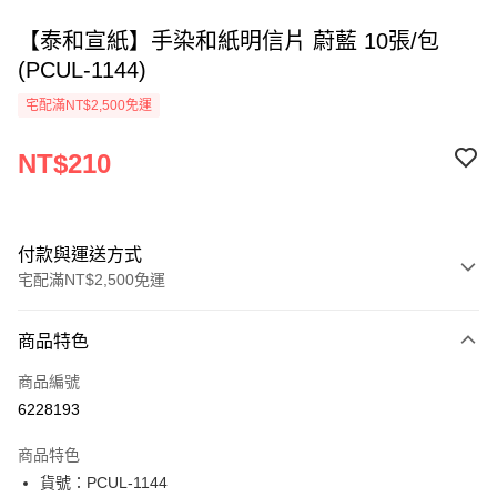
【泰和宣紙】手染和紙明信片 蔚藍 10張/包
(PCUL-1144)
宅配滿NT$2,500免運
NT$210
付款與運送方式
宅配滿NT$2,500免運
付款方式
商品特色
信用卡一次付款
商品編號
Apple Pay
6228193
街口支付
商品特色
悠遊付
貨號：PCUL-1144