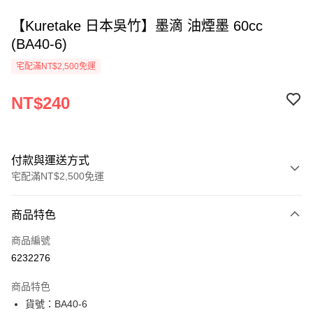
【Kuretake 日本吳竹】墨滴 油煙墨 60cc
(BA40-6)
宅配滿NT$2,500免運
NT$240
付款與運送方式
宅配滿NT$2,500免運
付款方式
商品特色
信用卡一次付款
商品編號
Apple Pay
6232276
街口支付
商品特色
悠遊付
貨號：BA40-6