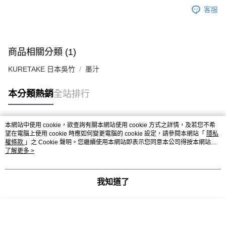
客服
商品相關分類 (1)
KURETAKE 日本吳竹
墨汁
本分類熱銷
全站排行
本網站中使用 cookie，欲查詢有關本網站使用 cookie 方式之詳情，及若您不希
熱門標籤
望在電腦上使用 cookie 時應如何變更電腦的 cookie 設定，請參閱本網站「
隱私
權條款
」之 Cookie 聲明。您繼續使用本網站即表示您同意本公司得按本網站使
用條款之 Cookie 聲明使用 cookie。
了解更多 >
我知道了