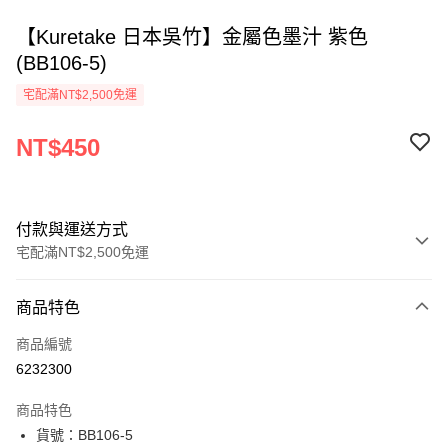
【Kuretake 日本吳竹】金屬色墨汁 紫色
(BB106-5)
宅配滿NT$2,500免運
NT$450
付款與運送方式
宅配滿NT$2,500免運
付款方式
商品特色
信用卡一次付款
商品編號
Apple Pay
6232300
街口支付
商品特色
悠遊付
貨號：BB106-5