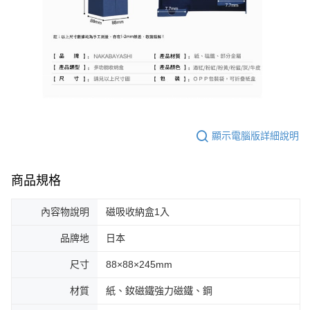
顯示電腦版詳細說明
商品規格
內容物說明
磁吸收納盒1入
品牌地
日本
尺寸
88×88×245mm
材質
紙、釹磁鐵強力磁鐵、鋼