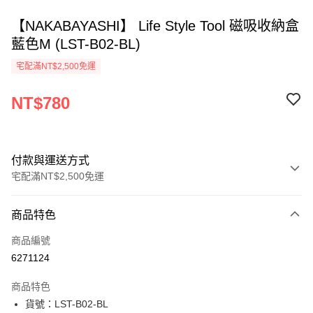
【NAKABAYASHI】 Life Style Tool 磁吸收納盒
藍色M (LST-B02-BL)
宅配滿NT$2,500免運
NT$780
付款與運送方式
宅配滿NT$2,500免運
付款方式
商品特色
信用卡一次付款
商品編號
Apple Pay
6271124
街口支付
商品特色
悠遊付
貨號：LST-B02-BL