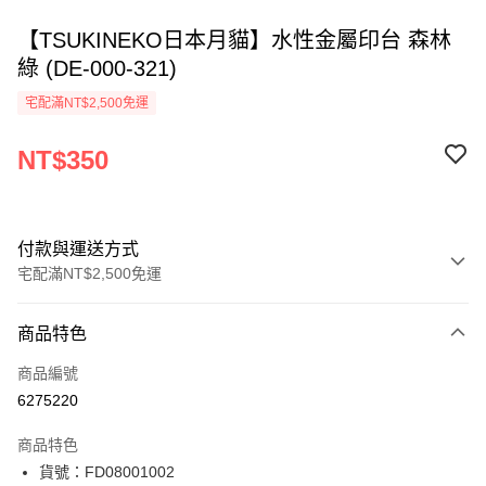
【TSUKINEKO日本月貓】水性金屬印台 森林
綠 (DE-000-321)
宅配滿NT$2,500免運
NT$350
付款與運送方式
宅配滿NT$2,500免運
付款方式
商品特色
信用卡一次付款
商品編號
Apple Pay
6275220
街口支付
商品特色
悠遊付
貨號：FD08001002