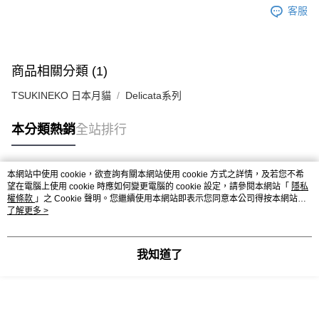
客服
商品相關分類 (1)
TSUKINEKO 日本月貓
Delicata系列
本分類熱銷
全站排行
本網站中使用 cookie，欲查詢有關本網站使用 cookie 方式之詳情，及若您不希
熱門標籤
望在電腦上使用 cookie 時應如何變更電腦的 cookie 設定，請參閱本網站「
隱私
權條款
」之 Cookie 聲明。您繼續使用本網站即表示您同意本公司得按本網站使
用條款之 Cookie 聲明使用 cookie。
了解更多 >
我知道了