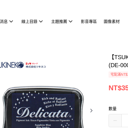
消息
線上目錄
主題推薦
影音專區
圖像素材
【TSU
(DE-00
宅配滿NT$
NT$3
數量