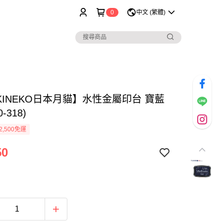
0
中文 (繁體)
KINEKO日本月貓】水性金屬印台 寶藍
0-318)
2,500免運
50