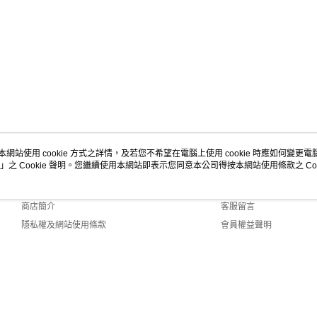
本網站使用 cookie 方式之詳情，及若您不希望在電腦上使用 cookie 時應如何變更電腦的
」之 Cookie 聲明。您繼續使用本網站即表示您同意本公司得按本網站使用條款之 Coo
關於我們
客服資訊
品牌故事
購物說明
商店簡介
客服留言
隱私權及網站使用條款
會員權益聲明
聯絡我們
ult (TW)