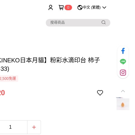
0
中文 (繁體)
KINEKO日本月貓】粉彩水滴印台 柿子
33)
2,500免運
20