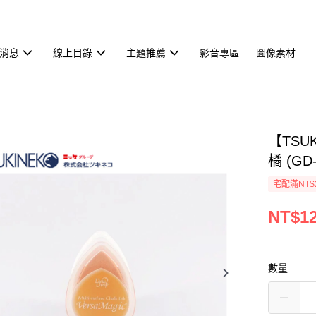
消息
線上目錄
主題推薦
影音專區
圖像素材
【TSU
橘 (GD-
宅配滿NT$
NT$1
數量