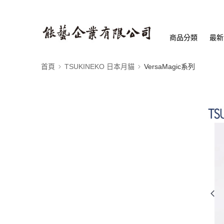
商品分類
最新
首頁
TSUKINEKO 日本月貓
VersaMagic系列