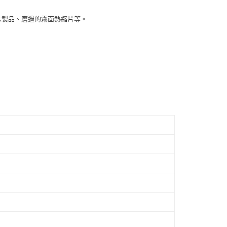
木製品、磨過的霧面熱縮片等。