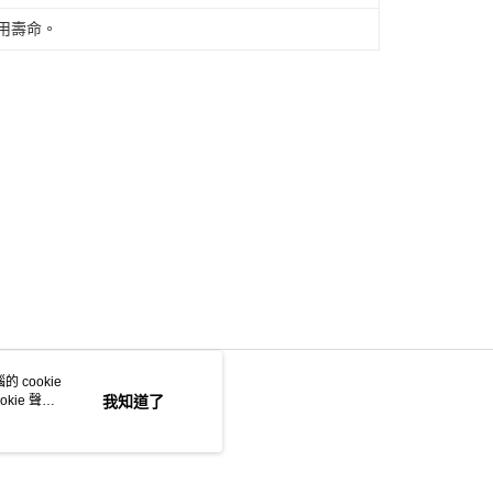
用壽命。
 cookie
kie 聲明
我知道了