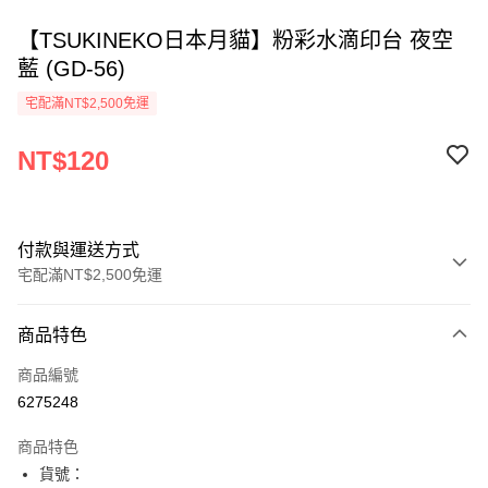
【TSUKINEKO日本月貓】粉彩水滴印台 夜空
藍 (GD-56)
宅配滿NT$2,500免運
NT$120
付款與運送方式
宅配滿NT$2,500免運
付款方式
商品特色
信用卡一次付款
商品編號
Apple Pay
6275248
街口支付
商品特色
悠遊付
貨號：