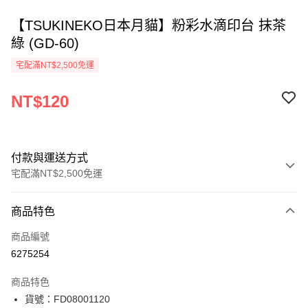
【TSUKINEKO日本月貓】粉彩水滴印台 抹茶
綠 (GD-60)
宅配滿NT$2,500免運
NT$120
付款與運送方式
宅配滿NT$2,500免運
付款方式
商品特色
信用卡一次付款
商品編號
Apple Pay
6275254
街口支付
商品特色
悠遊付
貨號：FD08001120