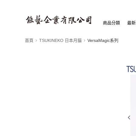
商品分類
最新
首頁
TSUKINEKO 日本月貓
VersaMagic系列