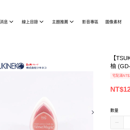
消息
線上目錄
主題推薦
影音專區
圖像素材
【TSU
柚 (GD-
宅配滿NT$
NT$1
數量