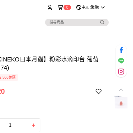
0
中文 (繁體)
KINEKO日本月貓】粉彩水滴印台 葡萄
74)
2,500免運
20