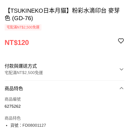
【TSUKINEKO日本月貓】粉彩水滴印台 麥芽
色 (GD-76)
宅配滿NT$2,500免運
NT$120
付款與運送方式
宅配滿NT$2,500免運
付款方式
商品特色
信用卡一次付款
商品編號
Apple Pay
6275262
街口支付
商品特色
悠遊付
貨號：FD08001127