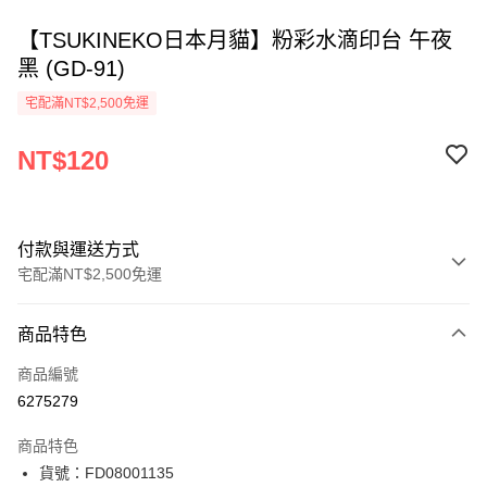
【TSUKINEKO日本月貓】粉彩水滴印台 午夜
黑 (GD-91)
宅配滿NT$2,500免運
NT$120
付款與運送方式
宅配滿NT$2,500免運
付款方式
商品特色
信用卡一次付款
商品編號
Apple Pay
6275279
街口支付
商品特色
悠遊付
貨號：FD08001135