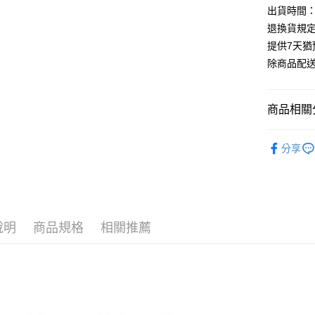
出貨時間：
退換貨規
提供7天
除商品配
商品相關分
KING JIM
分享
說明
商品規格
相關推薦