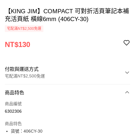
【KING JIM】COMPACT 可對折活頁筆記本補
充活頁紙 橫線6mm (406CY-30)
宅配滿NT$2,500免運
NT$130
付款與運送方式
宅配滿NT$2,500免運
付款方式
商品特色
信用卡一次付款
商品編號
Apple Pay
6302306
街口支付
商品特色
悠遊付
貨號：406CY-30