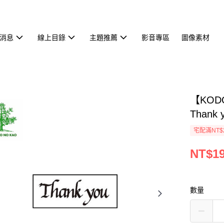
消息
線上目錄
主題推薦
影音專區
圖像素材
【KOD
Thank
宅配滿NT$
NT$1
數量