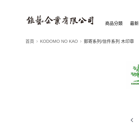
商品分類
最新
首頁
KODOMO NO KAO
郵寄系列/信件系列 木印章