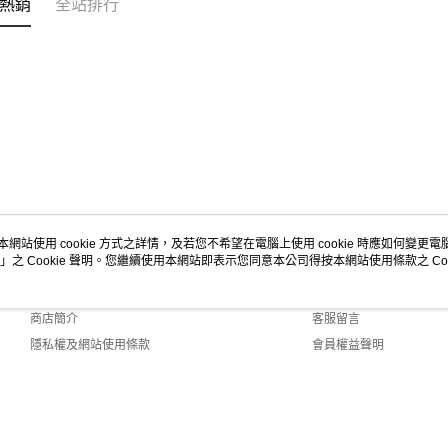
熱銷
全站排行
本網站使用 cookie 方式之詳情，及若您不希望在電腦上使用 cookie 時應如何變更電腦的
」之 Cookie 聲明。您繼續使用本網站即表示您同意本公司得按本網站使用條款之 Coo
關於我們
客服資訊
品牌故事
購物說明
商店簡介
客服留言
隱私權及網站使用條款
會員權益聲明
聯絡我們
lt (TW)