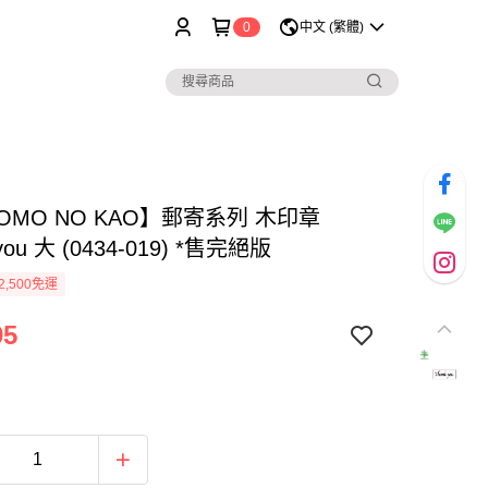
0
中文 (繁體)
OMO NO KAO】郵寄系列 木印章
 you 大 (0434-019) *售完絕版
2,500免運
95