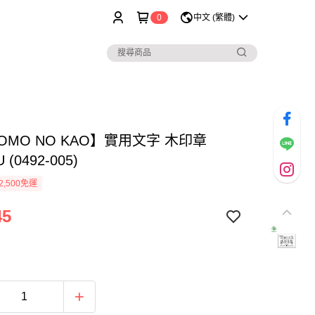
0
中文 (繁體)
OMO NO KAO】實用文字 木印章
U (0492-005)
2,500免運
45