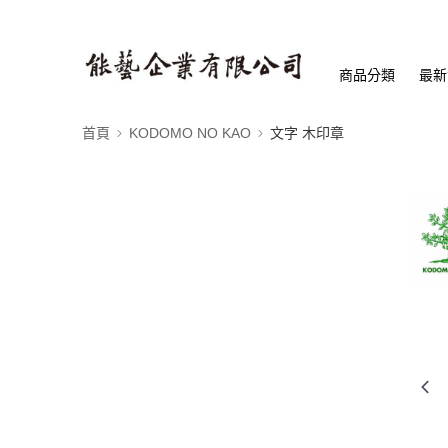
商品分類
最新
首頁
KODOMO NO KAO
文字 木印章