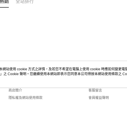
熱銷
全站排行
本網站使用 cookie 方式之詳情，及若您不希望在電腦上使用 cookie 時應如何變更電腦的
」之 Cookie 聲明。您繼續使用本網站即表示您同意本公司得按本網站使用條款之 Coo
關於我們
客服資訊
品牌故事
購物說明
商店簡介
客服留言
隱私權及網站使用條款
會員權益聲明
聯絡我們
ult (TW)