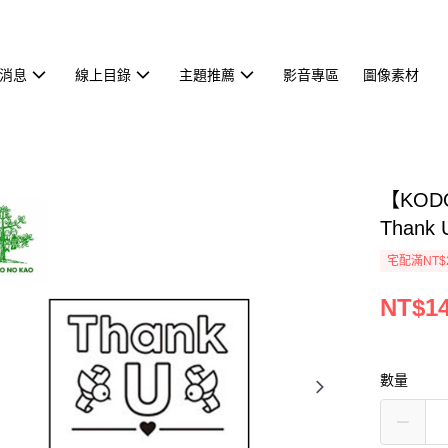
消息
線上目錄
主題推薦
影音專區
圖像素材
【KOD
Thank 
宅配滿NT$
NT$1
數量