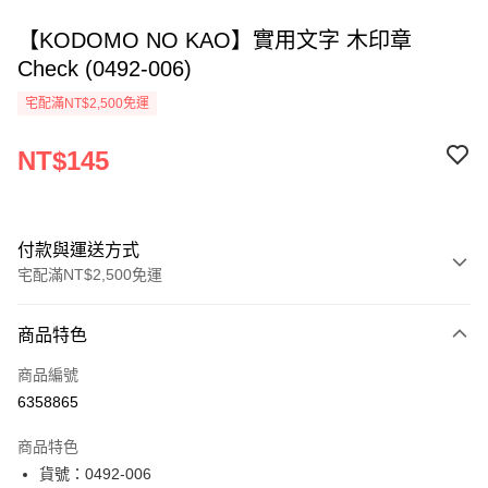
【KODOMO NO KAO】實用文字 木印章
Check (0492-006)
宅配滿NT$2,500免運
NT$145
付款與運送方式
宅配滿NT$2,500免運
付款方式
商品特色
信用卡一次付款
商品編號
Apple Pay
6358865
街口支付
商品特色
悠遊付
貨號：0492-006