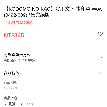
【KODOMO NO KAO】實用文字 木印章 Wow
(0492-009) *售完絕版
宅配滿NT$2,500免運
NT$145
付款與運送方式
宅配滿NT$2,500免運
付款方式
商品特色
信用卡一次付款
商品編號
Apple Pay
6358869
街口支付
商品特色
悠遊付
貨號：0492-009