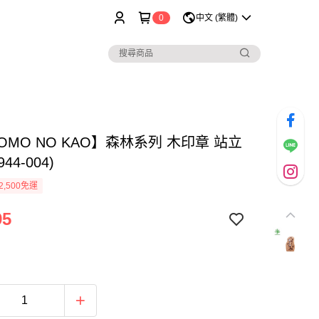
0
中文 (繁體)
OMO NO KAO】森林系列 木印章 站立
44-004)
2,500免運
95