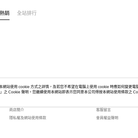
熱銷
全站排行
本網站使用 cookie 方式之詳情，及若您不希望在電腦上使用 cookie 時應如何變更電腦的
」之 Cookie 聲明。您繼續使用本網站即表示您同意本公司得按本網站使用條款之 Coo
關於我們
客服資訊
品牌故事
購物說明
商店簡介
客服留言
隱私權及網站使用條款
會員權益聲明
聯絡我們