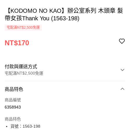
【KODOMO NO KAO】辦公室系列 木頭章 髮
帶女孩Thank You (1563-198)
宅配滿NT$2,500免運
NT$170
付款與運送方式
宅配滿NT$2,500免運
付款方式
商品特色
信用卡一次付款
商品編號
Apple Pay
6358943
街口支付
商品特色
悠遊付
貨號：1563-198