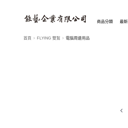
商品分類
最新
首頁
FLYING 雙鶖
電腦周邊用品