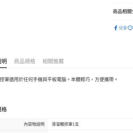
商品相關分
FLYING 
分享
說明
商品規格
相關推薦
控筆適用於任何手機與平板電腦。本體輕巧，方便攜帶。
規格
內容物說明
滑溜觸控筆1支