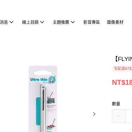
消息
線上目錄
主題推薦
影音專區
圖像素材
【FLY
宅配滿NT$
NT$1
數量