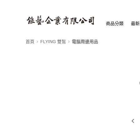
商品分類
最新
首頁
FLYING 雙鶖
電腦周邊用品