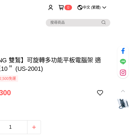
0
中文 (繁體)
ING 雙鶖】可旋轉多功能平板電腦架 適
0＂ (US-2001)
2,500免運
300