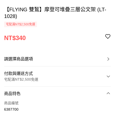
【FLYING 雙鶖】摩登可堆疊三層公文架 (LT-
1028)
宅配滿NT$2,500免運
NT$340
請選擇商品選項
付款與運送方式
宅配滿NT$2,500免運
付款方式
商品特色
信用卡一次付款
商品編號
Apple Pay
6387700