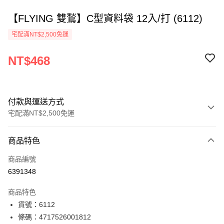
【FLYING 雙鶖】C型資料袋 12入/打 (6112)
宅配滿NT$2,500免運
NT$468
付款與運送方式
宅配滿NT$2,500免運
付款方式
商品特色
信用卡一次付款
商品編號
Apple Pay
6391348
街口支付
商品特色
悠遊付
貨號：6112
條碼：4717526001812
ATM付款