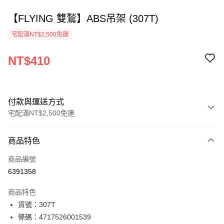
【FLYING 雙鶖】ABS吊架 (307T)
宅配滿NT$2,500免運
NT$410
付款與運送方式
宅配滿NT$2,500免運
付款方式
商品特色
信用卡一次付款
商品編號
Apple Pay
6391358
街口支付
商品特色
悠遊付
貨號：307T
條碼：4717526001539
ATM付款