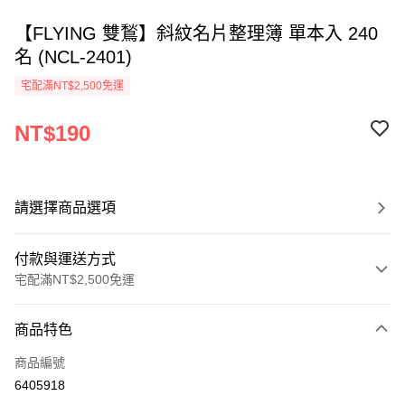
【FLYING 雙鶖】斜紋名片整理簿 單本入 240
名 (NCL-2401)
宅配滿NT$2,500免運
NT$190
請選擇商品選項
付款與運送方式
宅配滿NT$2,500免運
付款方式
商品特色
信用卡一次付款
商品編號
Apple Pay
6405918