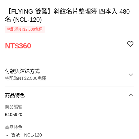
【FLYING 雙鶖】斜紋名片整理簿 四本入 480
名 (NCL-120)
宅配滿NT$2,500免運
NT$360
付款與運送方式
宅配滿NT$2,500免運
付款方式
商品特色
信用卡一次付款
商品編號
Apple Pay
6405920
街口支付
商品特色
悠遊付
貨號：NCL-120