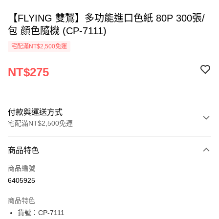
【FLYING 雙鶖】多功能進口色紙 80P 300張/
包 顔色隨機 (CP-7111)
宅配滿NT$2,500免運
NT$275
付款與運送方式
宅配滿NT$2,500免運
付款方式
商品特色
信用卡一次付款
商品編號
Apple Pay
6405925
街口支付
商品特色
悠遊付
貨號：CP-7111