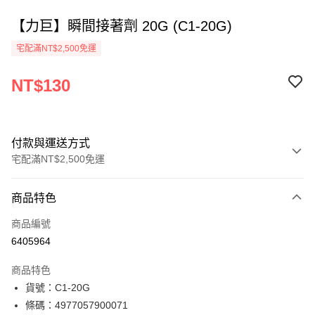
【力巨】瞬間接著劑 20G (C1-20G)
宅配滿NT$2,500免運
NT$130
付款與運送方式
宅配滿NT$2,500免運
付款方式
商品特色
信用卡一次付款
商品編號
Apple Pay
6405964
街口支付
商品特色
悠遊付
貨號：C1-20G
條碼：4977057900071
ATM付款