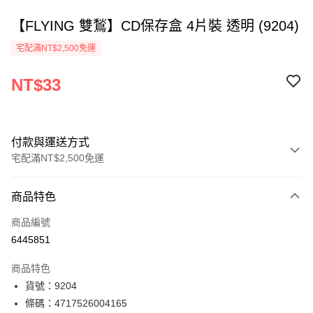
【FLYING 雙鶖】CD保存盒 4片裝 透明 (9204)
宅配滿NT$2,500免運
NT$33
付款與運送方式
宅配滿NT$2,500免運
付款方式
商品特色
信用卡一次付款
商品編號
Apple Pay
6445851
街口支付
商品特色
悠遊付
貨號：9204
條碼：4717526004165
ATM付款