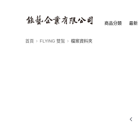
商品分類
最新
首頁
FLYING 雙鶖
檔案資料夾