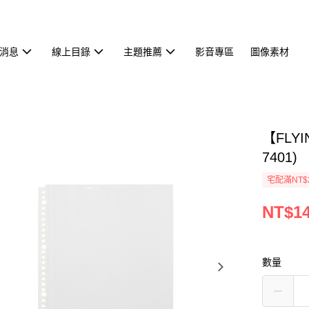
消息
線上目錄
主題推薦
影音專區
圖像素材
【FLY
7401)
宅配滿NT$
NT$1
數量