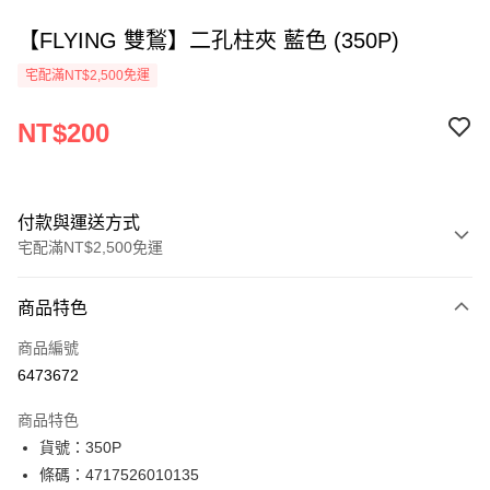
【FLYING 雙鶖】二孔柱夾 藍色 (350P)
宅配滿NT$2,500免運
NT$200
付款與運送方式
宅配滿NT$2,500免運
付款方式
商品特色
信用卡一次付款
商品編號
Apple Pay
6473672
街口支付
商品特色
悠遊付
貨號：350P
條碼：4717526010135
ATM付款