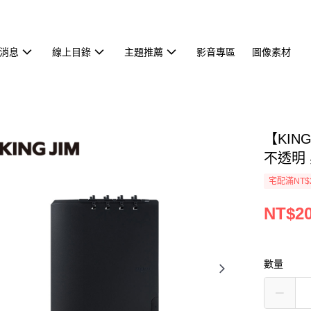
消息
線上目錄
主題推薦
影音專區
圖像素材
【KIN
不透明 黑
宅配滿NT$
NT$2
數量