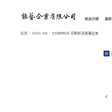
商品分類
最新
首頁
KING JIM
COMPACK 可對折活頁筆記本