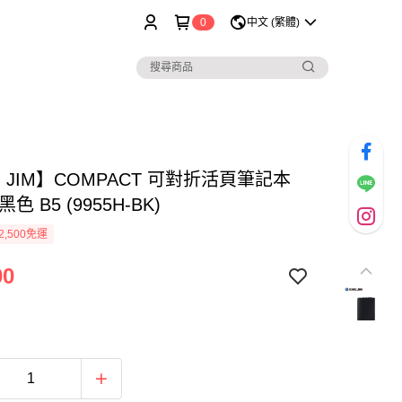
0
中文 (繁體)
G JIM】COMPACT 可對折活頁筆記本
色 B5 (9955H-BK)
2,500免運
00