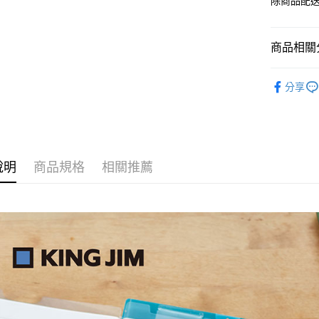
除商品配
商品相關分
KING JIM
分享
說明
商品規格
相關推薦