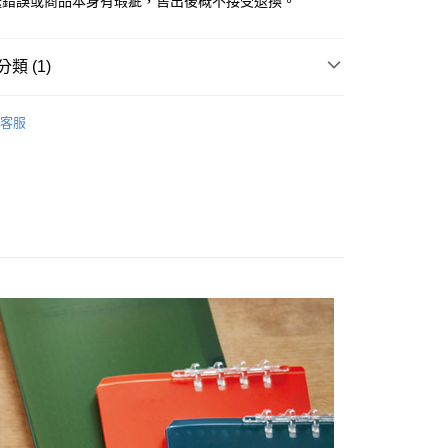
送錯誤或商品本身有瑕疵，售出後概不接受退換。
類 (1)
COMPACK 可對折活頁筆記本
客服